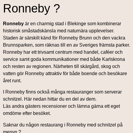
Ronneby ?
Ronneby
är en charmig stad i Blekinge som kombinerar
historisk småstadskänsla med naturnära upplevelser.
Staden är särskilt känd för Ronneby Brunn och den vackra
Brunnsparken, som räknas till en av Sveriges främsta parker.
Ronneby har ett trivsamt centrum med handel, caféer och
service samt goda kommunikationer med både Karlskrona
och resten av regionen. Närheten till skärgård, skog och
vatten gör Ronneby attraktiv för både boende och besökare
året runt.
I Ronneby finns också många restauranger som serverar
schnitzel. Här nedan hittar du en del av dem.
Läs andra gästers recensioner och lämna gärna ett eget
omdöme efter besöket.
Saknar du någon restaurang i Ronneby med schnitzel på
menyn ?