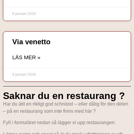
6 januari 2026
Via venetto
LÄS MER »
6 januari 2026
Saknar du en restaurang ?
Har du ätit en riktigt god schnitzel – eller dålig för den delen
– på en restaurang som inte finns med här ?
Fyll i formuläret nedan så lägger vi upp restaurangen.