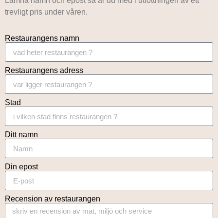
Lämna namn och epost så är du med i utlottningen av ett
trevligt pris under våren.
Restaurangens namn
Restaurangens adress
Stad
Ditt namn
Din epost
Recension av restaurangen