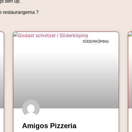
ggs den up.
de restaurangerna ?
SÖDERKÖPING
Amigos Pizzeria