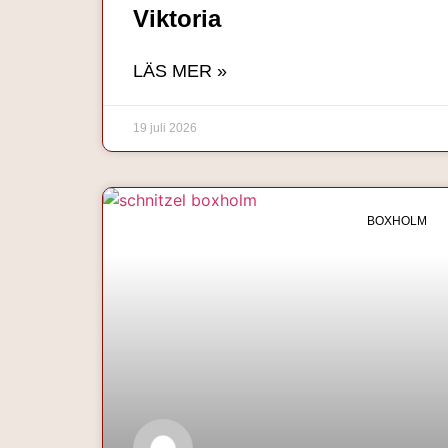
Viktoria
LÄS MER »
19 juli 2026
BOXHOLM