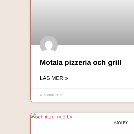
Motala pizzeria och grill
LÄS MER »
4 januari 2026
MJÖLBY