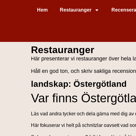
Hem
Restauranger
Recensera
Restauranger
Här presenterar vi restauranger över hela l
Håll en god ton, och skriv sakliga recension
landskap: Östergötland
Var finns Östergötl
Läs vad andra tycker och dela gärna med dig av 
Här fokuserar vi helt på schnitzlar oavsett vad so