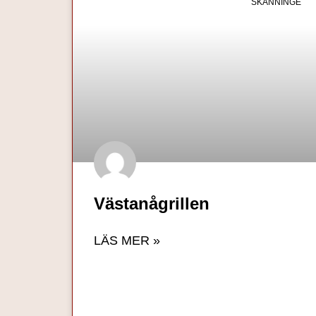
SKÄNNINGE
Västanågrillen
LÄS MER »