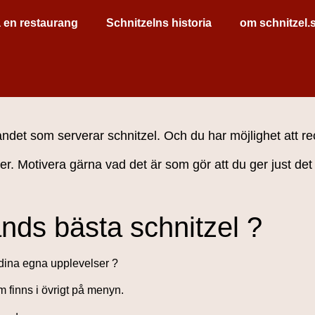
 en restaurang
Schnitzelns historia
om schnitzel.
andet som serverar schnitzel. Och du har möjlighet att 
er. Motivera gärna vad det är som gör att du ger just det
ands bästa schnitzel ?
dina egna upplevelser ?
m finns i övrigt på menyn.