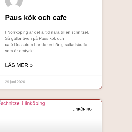
Paus kök och cafe
I Norrköping är det alltid nära till en schnitzel.
Så gäller även på Paus kök och
café.Dessutom har de en härlig salladsbuffe
som är omtyckt.
LÄS MER »
29 juni 2026
LINKÖPING