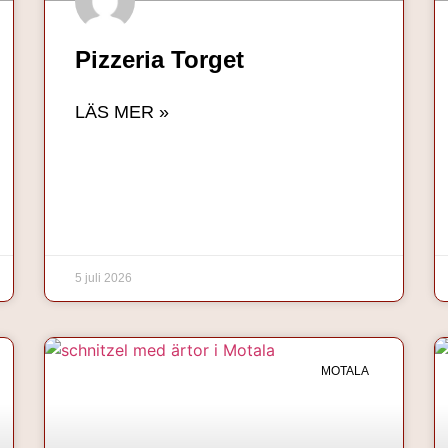
Pizzeria Torget
LÄS MER »
5 juli 2026
MOTALA