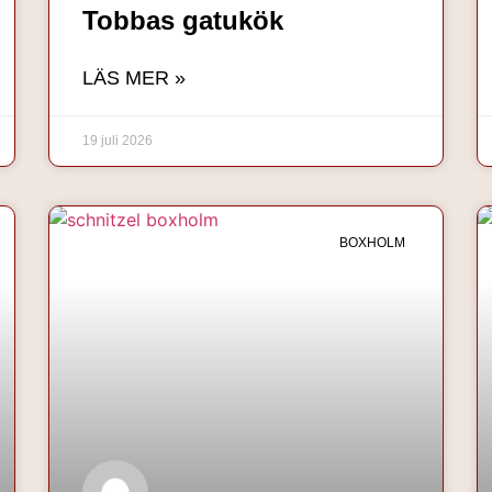
Tobbas gatukök
LÄS MER »
19 juli 2026
BOXHOLM