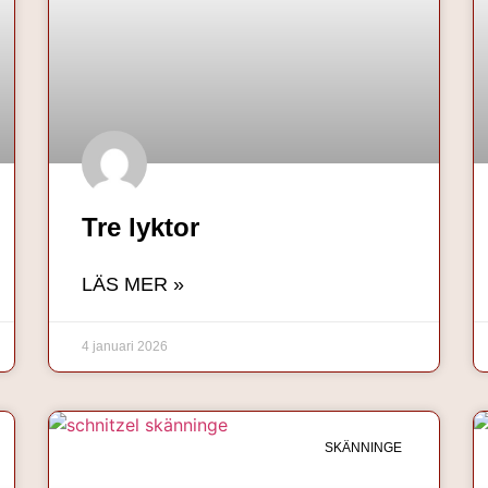
Tre lyktor
LÄS MER »
4 januari 2026
SKÄNNINGE