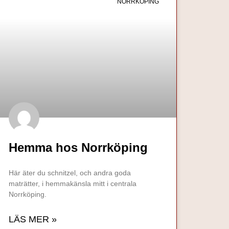
NORRKÖPING
Hemma hos Norrköping
Här äter du schnitzel, och andra goda
maträtter, i hemmakänsla mitt i centrala
Norrköping.
LÄS MER »