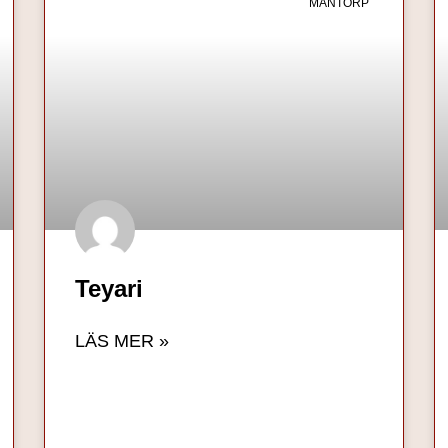
MANTORP
Teyari
LÄS MER »