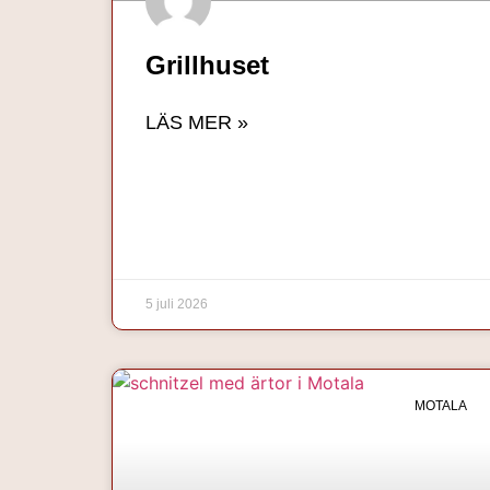
Grillhuset
LÄS MER »
5 juli 2026
MOTALA