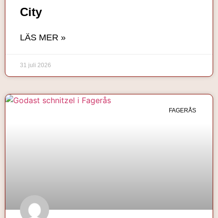
City
LÄS MER »
31 juli 2026
FAGERÅS