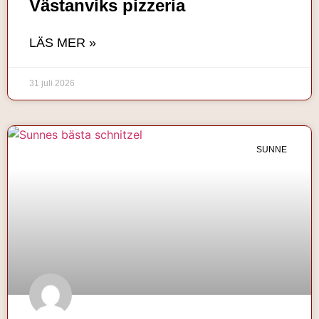
Västanviks pizzeria
LÄS MER »
31 juli 2026
SUNNE