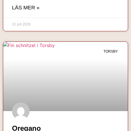
LÄS MER »
31 juli 2026
TORSBY
Oregano