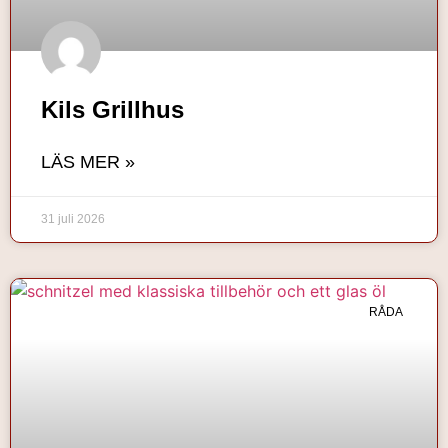
Kils Grillhus
LÄS MER »
31 juli 2026
RÅDA