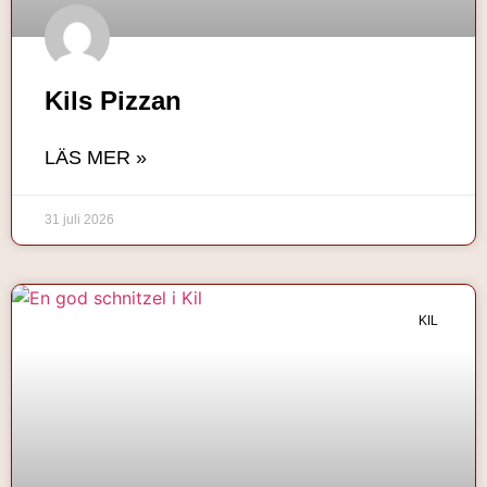
Kils Pizzan
LÄS MER »
31 juli 2026
KIL