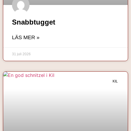
Snabbtugget
LÄS MER »
31 juli 2026
KIL