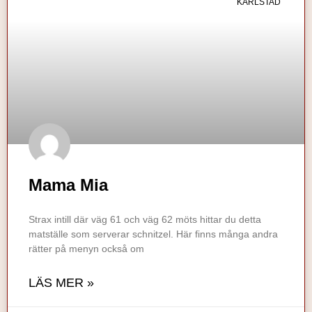
KARLSTAD
Mama Mia
Strax intill där väg 61 och väg 62 möts hittar du detta
matställe som serverar schnitzel. Här finns många andra
rätter på menyn också om
LÄS MER »